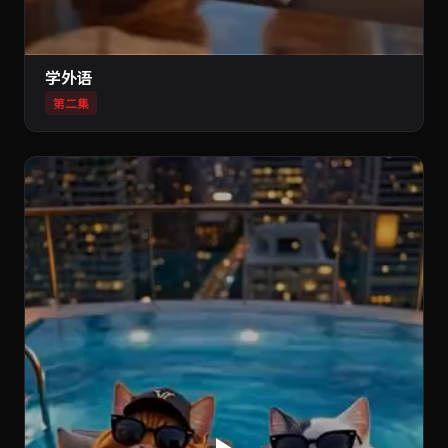
学外语
第二集