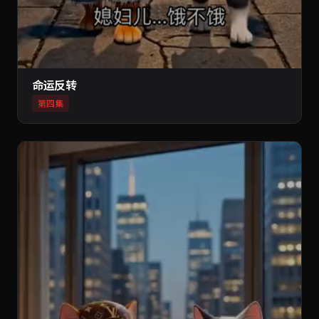
命运反转
第四集