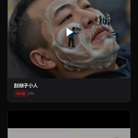
刮胡子小人
18s
Grok