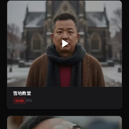
雪地教堂
37s
Grok