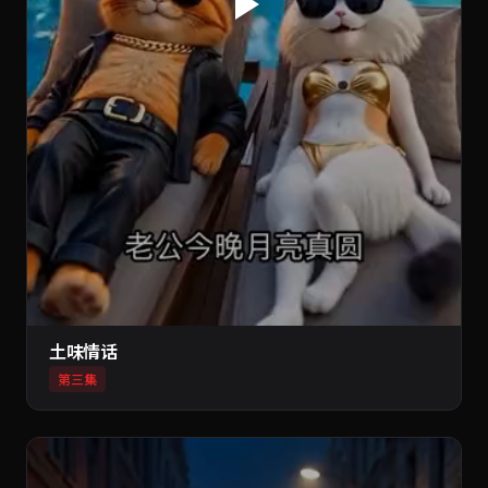
土味情话
第三集