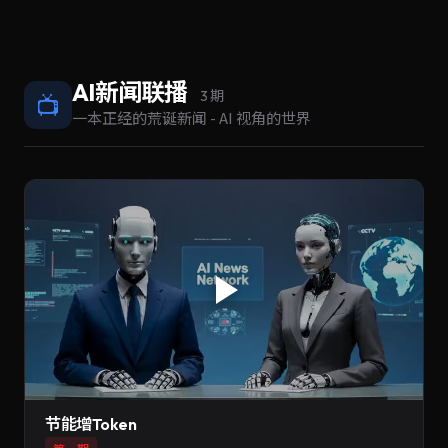
AI新闻联播
📺
3 期
一本正经的荒诞新闻 - AI 视角的世界
节能增Token