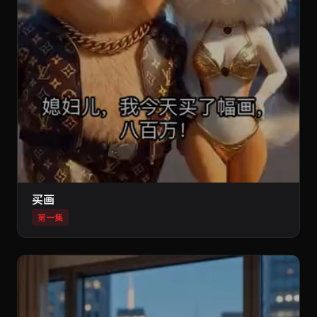
买画
第一集