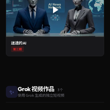
迷途的AI
第三期
Grok 视频作品
✨
3 个
使用 Grok 生成的独立短视频