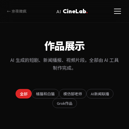
CineLab
.
← 京夜微疯
AI
作品展示
AI 生成的短剧、新闻播报、视频片段。全部由 AI 工具
制作完成。
全部
橘猫和白猫
模仿郜老师
AI新闻联播
Grok作品