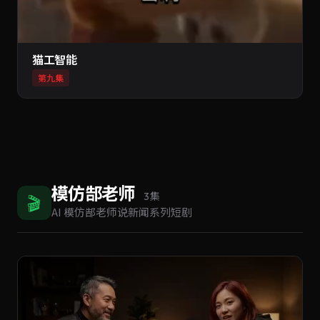
猫工智能
第九集
模仿郜老师
🎬
3 集
AI 模仿郜老师说新闻系列短剧